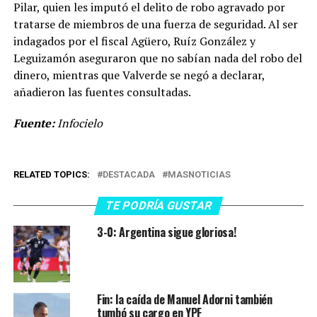
Pilar, quien les imputó el delito de robo agravado por
tratarse de miembros de una fuerza de seguridad. Al ser
indagados por el fiscal Agüero, Ruíz González y
Leguizamón aseguraron que no sabían nada del robo del
dinero, mientras que Valverde se negó a declarar,
añadieron las fuentes consultadas.
Fuente:
Infocielo
RELATED TOPICS:
DESTACADA
MASNOTICIAS
TE PODRÍA GUSTAR
3-0: Argentina sigue gloriosa!
Fin: la caída de Manuel Adorni también
tumbó su cargo en YPF