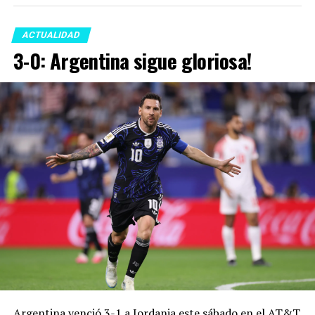
ACTUALIDAD
3-0: Argentina sigue gloriosa!
Argentina venció 3-1 a Jordania este sábado en el AT&T