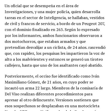
Un oficial que se desempeña en el área de
Investigaciones, y una mujer policía, quien desarrolla
tareas en el sector de Inteligencia, se hallaban, vestidos
de civil y francos de servicio, a bordo de un Peugeot 207,
con el dominio finalizado en 263. Según lo expresado
por los informantes, ambos funcionarios observaron a
dos motochorros, que estaban armados y que
pretendían desvalijar a un ciclista, de 24 años. rascendió
que, con rapidez, los pesquisas les impartieron la voz de
alto a los malvivientes y entonces se generó un tiroteo
callejero, hasta que uno de los asaltantes cayó abatido.
Posteriormente, el occiso fue identificado como Iván
Maximiliano Gómez, de 21 años, en cuyo poder se
incautó un arma 22 largo. Miembros de la comisaría de
Del Viso realizan diferentes procedimientos para
apresar al otro delincuente. Versiones sostienen que
esos sospechosos se desplazaban en una motocicleta