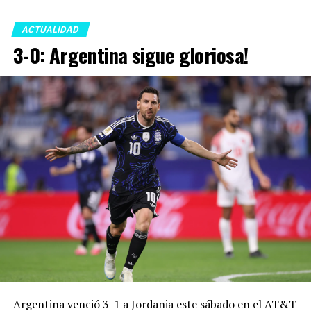
ACTUALIDAD
3-0: Argentina sigue gloriosa!
Argentina venció 3-1 a Jordania este sábado en el AT&T