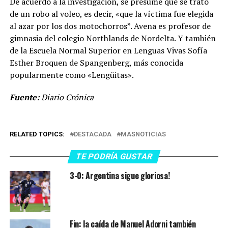
De acuerdo a la investigación, se presume que se trató
de un robo al voleo, es decir, «que la víctima fue elegida
al azar por los dos motochorros”. Avena es profesor de
gimnasia del colegio Northlands de Nordelta. Y también
de la Escuela Normal Superior en Lenguas Vivas Sofía
Esther Broquen de Spangenberg, más conocida
popularmente como «Lengüitas».
Fuente:
Diario Crónica
RELATED TOPICS:
DESTACADA
MASNOTICIAS
TE PODRÍA GUSTAR
3-0: Argentina sigue gloriosa!
Fin: la caída de Manuel Adorni también