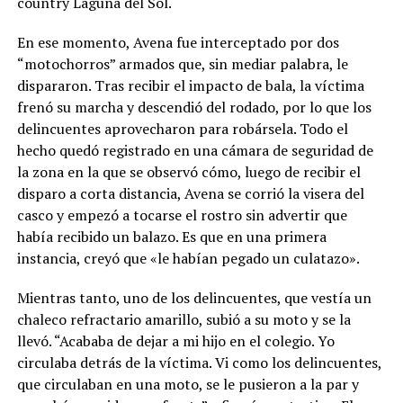
country Laguna del Sol.
En ese momento, Avena fue interceptado por dos
“motochorros” armados que, sin mediar palabra, le
dispararon. Tras recibir el impacto de bala, la víctima
frenó su marcha y descendió del rodado, por lo que los
delincuentes aprovecharon para robársela. Todo el
hecho quedó registrado en una cámara de seguridad de
la zona en la que se observó cómo, luego de recibir el
disparo a corta distancia, Avena se corrió la visera del
casco y empezó a tocarse el rostro sin advertir que
había recibido un balazo. Es que en una primera
instancia, creyó que «le habían pegado un culatazo».
Mientras tanto, uno de los delincuentes, que vestía un
chaleco refractario amarillo, subió a su moto y se la
llevó. “Acababa de dejar a mi hijo en el colegio. Yo
circulaba detrás de la víctima. Vi como los delincuentes,
que circulaban en una moto, se le pusieron a la par y