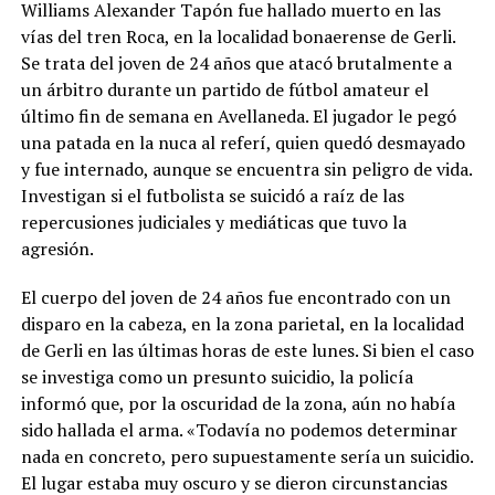
Williams Alexander Tapón fue hallado muerto en las
vías del tren Roca, en la localidad bonaerense de Gerli.
Se trata del joven de 24 años que atacó brutalmente a
un árbitro durante un partido de fútbol amateur el
último fin de semana en Avellaneda. El jugador le pegó
una patada en la nuca al referí, quien quedó desmayado
y fue internado, aunque se encuentra sin peligro de vida.
Investigan si el futbolista se suicidó a raíz de las
repercusiones judiciales y mediáticas que tuvo la
agresión.
El cuerpo del joven de 24 años fue encontrado con un
disparo en la cabeza, en la zona parietal, en la localidad
de Gerli en las últimas horas de este lunes. Si bien el caso
se investiga como un presunto suicidio, la policía
informó que, por la oscuridad de la zona, aún no había
sido hallada el arma. «Todavía no podemos determinar
nada en concreto, pero supuestamente sería un suicidio.
El lugar estaba muy oscuro y se dieron circunstancias