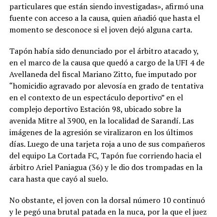
particulares que están siendo investigadas», afirmó una
fuente con acceso a la causa, quien añadió que hasta el
momento se desconoce si el joven dejó alguna carta.
Tapón había sido denunciado por el árbitro atacado y,
en el marco de la causa que quedó a cargo de la UFI 4 de
Avellaneda del fiscal Mariano Zitto, fue imputado por
“homicidio agravado por alevosía en grado de tentativa
en el contexto de un espectáculo deportivo” en el
complejo deportivo Estación 98, ubicado sobre la
avenida Mitre al 3900, en la localidad de Sarandí. Las
imágenes de la agresión se viralizaron en los últimos
días. Luego de una tarjeta roja a uno de sus compañeros
del equipo La Cortada FC, Tapón fue corriendo hacia el
árbitro Ariel Paniagua (36) y le dio dos trompadas en la
cara hasta que cayó al suelo.
No obstante, el joven con la dorsal número 10 continuó
y le pegó una brutal patada en la nuca, por la que el juez