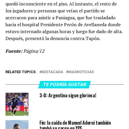
quedó inconsciente en el piso. Al instante, el resto de
los jugadores y personas que veían el partido se
acercaron para asistir a Paniagua, que fue trasladado
hacia el hospital Presidente Perón de Avellaneda donde
estuvo internado algunas horas y luego fue dado de alta.
Después, presentó la denuncia contra Tapón.
Fuente:
Página/12
RELATED TOPICS:
DESTACADA
MASNOTICIAS
TE PODRÍA GUSTAR
3-0: Argentina sigue gloriosa!
Fin: la caída de Manuel Adorni también
tumbó su cargo en YPF