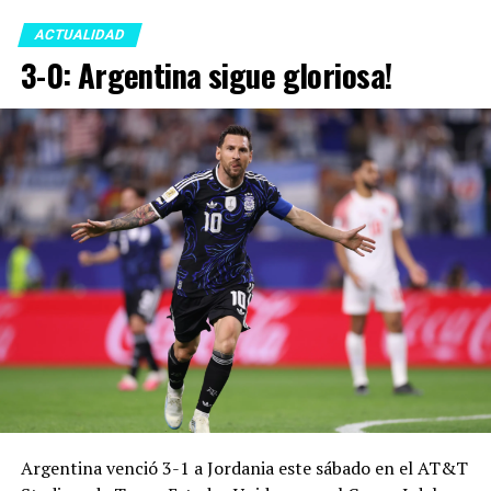
ACTUALIDAD
3-0: Argentina sigue gloriosa!
Argentina venció 3-1 a Jordania este sábado en el AT&T