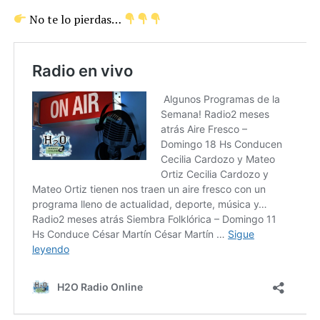
No te lo pierdas…