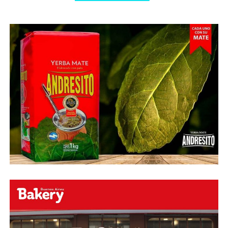
Abu Laila, en un tiro que no entró ni siquiera muy
esquinado.
Fuente:
Ovación Digital