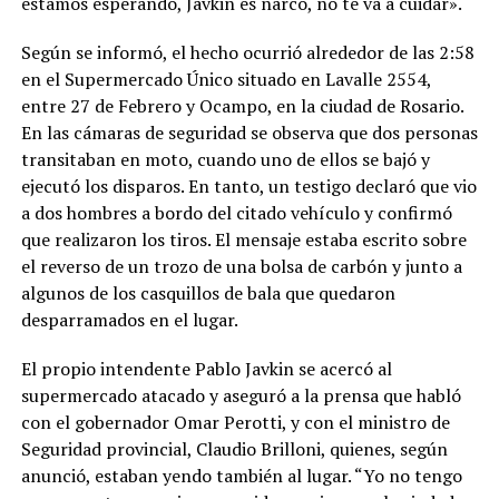
estamos esperando, Javkin es narco, no te va a cuidar».
Según se informó, el hecho ocurrió alrededor de las 2:58
en el Supermercado Único situado en Lavalle 2554,
entre 27 de Febrero y Ocampo, en la ciudad de Rosario.
En las cámaras de seguridad se observa que dos personas
transitaban en moto, cuando uno de ellos se bajó y
ejecutó los disparos. En tanto, un testigo declaró que vio
a dos hombres a bordo del citado vehículo y confirmó
que realizaron los tiros. El mensaje estaba escrito sobre
el reverso de un trozo de una bolsa de carbón y junto a
algunos de los casquillos de bala que quedaron
desparramados en el lugar.
El propio intendente Pablo Javkin se acercó al
supermercado atacado y aseguró a la prensa que habló
con el gobernador Omar Perotti, y con el ministro de
Seguridad provincial, Claudio Brilloni, quienes, según
anunció, estaban yendo también al lugar. “Yo no tengo