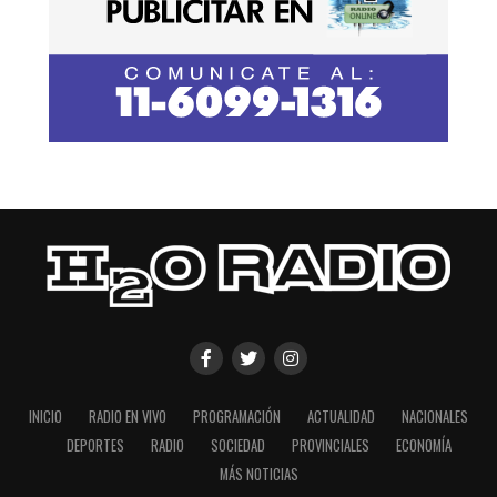
INICIO
RADIO EN VIVO
PROGRAMACIÓN
ACTUALIDAD
NACIONALES
DEPORTES
RADIO
SOCIEDAD
PROVINCIALES
ECONOMÍA
MÁS NOTICIAS