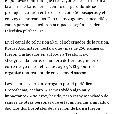
El portavoz confirmó que tres vagones descarrilaron a
la altura de Lárisa, en el centro del país, donde se
produjo la colisión entre el tren con 350 pasajeros y el
convoy de mercancías. Uno de los vagones se incendió y
varias personas quedaron atrapadas, según la cadena
televisiva pública Ert.
En el canal de televisión Skai, el gobernador de la región,
Kostas Agorastros, declaró que «más de 250 pasajeros
fueron trasladados en autobús a Tesalónica».
«Desgraciadamente, el número de heridos y muertos
corre riesgo de ser elevado», agregó. El gobierno
organizó una reunión de crisis tras el suceso.
Lazos, un pasajero interrogado por el periódico
Protothema, declaró: «Hemos vivido algo muy
impactante». «No estoy herido, pero estoy manchado de
sangre de otras personas que estaban heridas a mi lado»,
dijo. Los dos hospitales de la región de Lárisa fueron