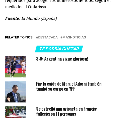
requeridos para acoger los numerosos heridos, según el
medio local Onlarissa.
Fuente:
El Mundo (España)
RELATED TOPICS:
DESTACADA
MASNOTICIAS
TE PODRÍA GUSTAR
3-0: Argentina sigue gloriosa!
Fin: la caída de Manuel Adorni también
tumbó su cargo en YPF
Se estrelló una avioneta en Francia:
fallecieron 11 personas